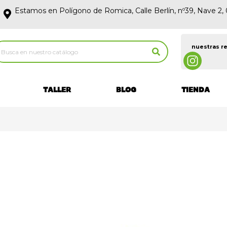
Estamos en Polígono de Romica, Calle Berlín, nº39, Nave 2
nuestras r
TALLER
BLOG
TIENDA