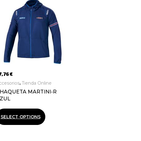
7,76
€
ccesorios
Tienda Online
,
HAQUETA MARTINI-R
ZUL
SELECT OPTIONS