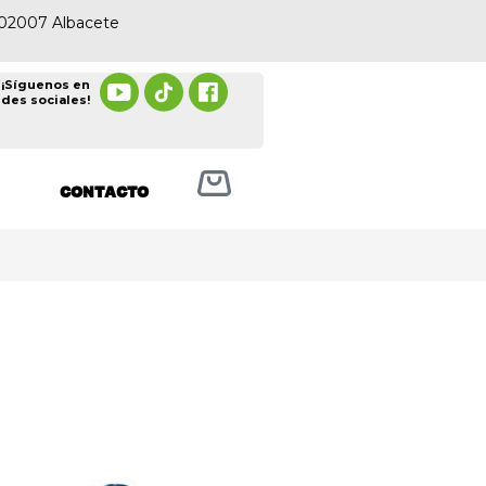
, 02007 Albacete
¡Síguenos en
edes sociales!
CONTACTO