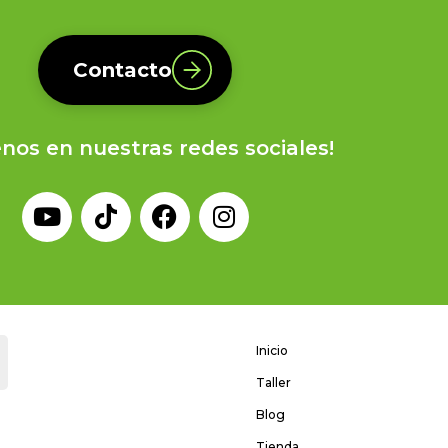
Contacto
enos en nuestras redes sociales!
Inicio
Taller
Blog
Tienda