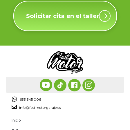
Solicitar cita en el taller
633 345 006
info@fastmotorgaraje.es
Inicio